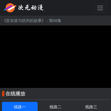
《
苏东坡与杭州的故事
》 - 第08集
在线播放
线路一
线路二
线路三