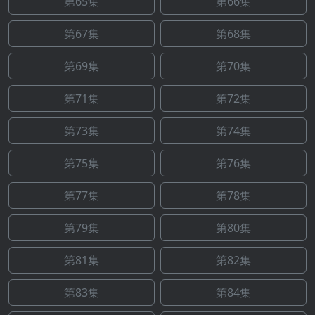
第65集
第66集
第67集
第68集
第69集
第70集
第71集
第72集
第73集
第74集
第75集
第76集
第77集
第78集
第79集
第80集
第81集
第82集
第83集
第84集