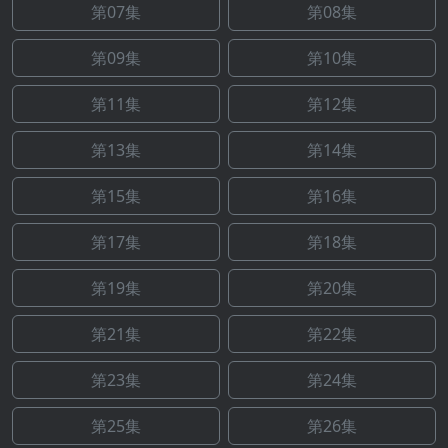
第07集
第08集
第09集
第10集
第11集
第12集
第13集
第14集
第15集
第16集
第17集
第18集
第19集
第20集
第21集
第22集
第23集
第24集
第25集
第26集