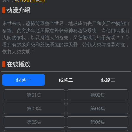
最新：
第190集(已完结)
动漫介绍
末世来临，恐怖笼罩整个世界，地球成为丧尸和变异生物的狩
猎场。贫穷少年赵天磊意外获得神秘超级系统，当他目睹眼前
人间的惨状，以及身边人的逝去，又怎能做到袖手旁观？！且
看拥有超级升级和兑换系统的赵天磊，带领人类与怪异对抗，
恢复人类文明！
在线播放
线路一
线路二
线路三
第01集
第02集
第03集
第04集
第05集
第06集