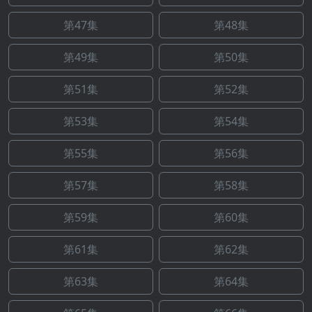
第47集
第48集
第49集
第50集
第51集
第52集
第53集
第54集
第55集
第56集
第57集
第58集
第59集
第60集
第61集
第62集
第63集
第64集