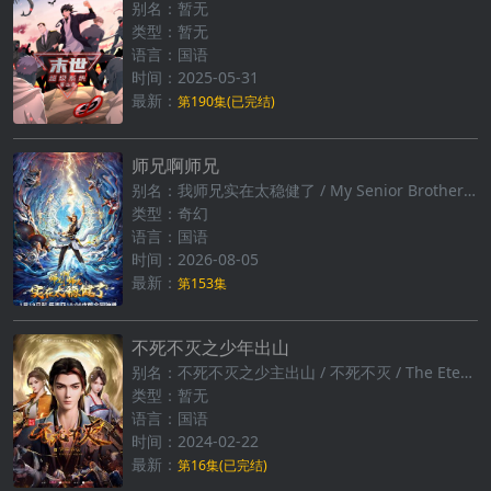
别名：暂无
类型：暂无
语言：国语
时间：2025-05-31
最新：
第190集(已完结)
师兄啊师兄
别名：我师兄实在太稳健了 / My Senior Brother is Too Steady
类型：奇幻
语言：国语
时间：2026-08-05
最新：
第153集
不死不灭之少年出山
别名：不死不灭之少主出山 / 不死不灭‎ / The Eternal Strife
类型：暂无
语言：国语
时间：2024-02-22
最新：
第16集(已完结)