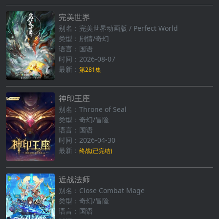
完美世界
别名：完美世界动画版 / Perfect World
类型：剧情/奇幻
语言：国语
时间：2026-08-07
最新：
第281集
神印王座
别名：Throne of Seal
类型：奇幻/冒险
语言：国语
时间：2026-04-30
最新：
终战(已完结)
近战法师
别名：Close Combat Mage
类型：奇幻/冒险
语言：国语