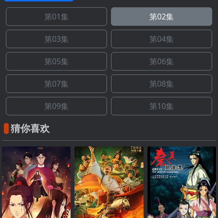
第01集
第02集
第03集
第04集
第05集
第06集
第07集
第08集
第09集
第10集
猜你喜欢