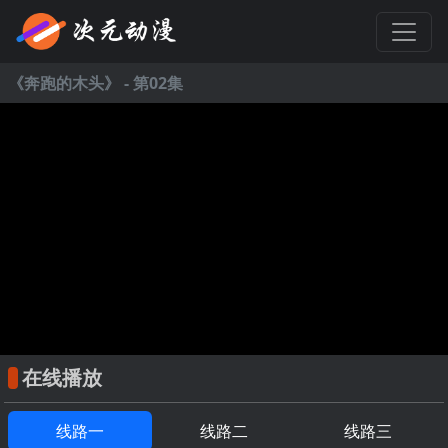
《
奔跑的木头
》 - 第02集
在线播放
线路一
线路二
线路三