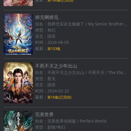
第190集(已完结)
师兄啊师兄
别名：我师兄实在太稳健了 / My Senior Brother is Too Steady
类型：奇幻
语言：国语
时间：2026-08-05
最新：
第153集
不死不灭之少年出山
别名：不死不灭之少主出山 / 不死不灭‎ / The Eternal Strife
类型：暂无
语言：国语
时间：2024-02-22
最新：
第16集(已完结)
完美世界
别名：完美世界动画版 / Perfect World
类型：剧情/奇幻