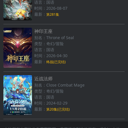
语言：国语
时间：2026-08-07
最新：
第281集
神印王座
别名：Throne of Seal
类型：奇幻/冒险
语言：国语
时间：2026-04-30
最新：
终战(已完结)
近战法师
别名：Close Combat Mage
类型：奇幻/冒险
语言：国语
时间：2024-02-29
最新：
第20集(已完结)