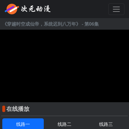
《
穿越时空成仙帝，系统迟到八万年
》 - 第06集
在线播放
线路一
线路二
线路三