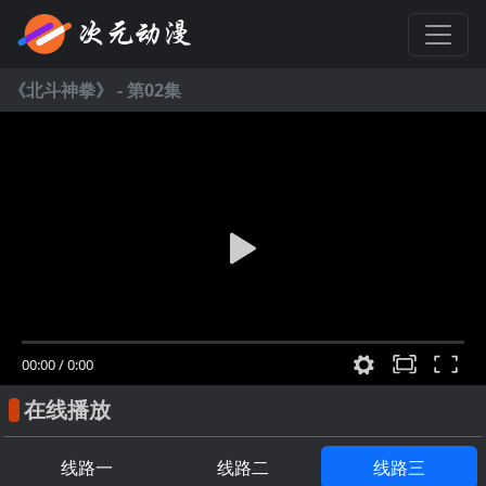
《
北斗神拳
》 - 第02集
00:00
/
0:00
在线播放
线路一
线路二
线路三