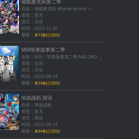
催眠麦克风第二季
别名：催眠麦克风 Rhyme Anima ＋
类型：暂无
语言：日语
时间：2023-12-30
最新：
第13集(已完结)
MIX明青故事第二季
别名：MIX：明青故事第二季/MIX 2ND SEASON ～第二次的夏天，向着天空～
类型：运动
语言：日语
时间：2023-09-24
最新：
第24集(已完结)
纸箱战机 国语
别名：弹波战机
类型：暂无
语言：国语
时间：2023-09-14
最新：
第44集(已完结)