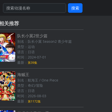
搜索
相关推荐
队长小翼2世少篇
别名：队长小翼 Season2 青少年篇
类型：运动
语言：日语
时间：2024-07-01
最新：
第39集
海贼王
别名：航海王 / One Piece
类型：奇幻/冒险
语言：日语
时间：2026-08-03
最新：
第1172集