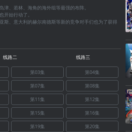
津、若林、海角的海外组等最强的布阵。
也开始行动了。
斯、意大利的赫尔南德斯等新的竞争对手们也为了获得
线路二
线路三
第03集
第04集
第07集
第08集
第11集
第12集
第15集
第16集
第19集
第20集