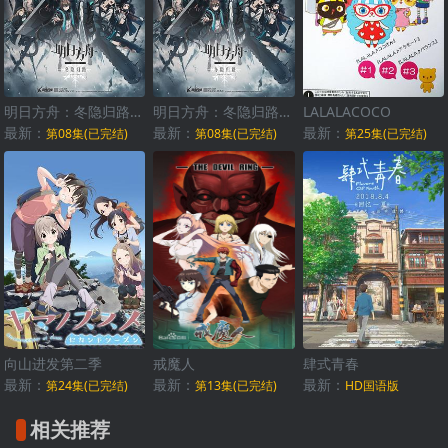
明日方舟：冬隐归路国语
明日方舟：冬隐归路日语
LALALACOCO
最新：
最新：
最新：
第08集(已完结)
第08集(已完结)
第25集(已完结)
向山进发第二季
戒魔人
肆式青春
最新：
最新：
最新：
第24集(已完结)
第13集(已完结)
HD国语版
相关推荐