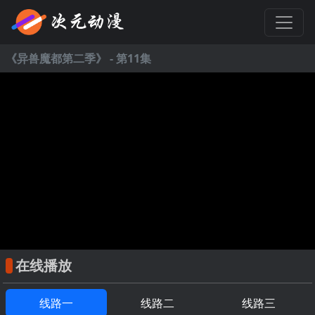
《
异兽魔都第二季
》 - 第11集
在线播放
线路一
线路二
线路三