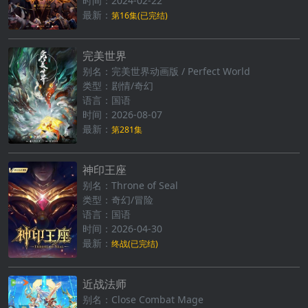
时间：2024-02-22
最新：
第16集(已完结)
完美世界
别名：完美世界动画版 / Perfect World
类型：剧情/奇幻
语言：国语
时间：2026-08-07
最新：
第281集
神印王座
别名：Throne of Seal
类型：奇幻/冒险
语言：国语
时间：2026-04-30
最新：
终战(已完结)
近战法师
别名：Close Combat Mage