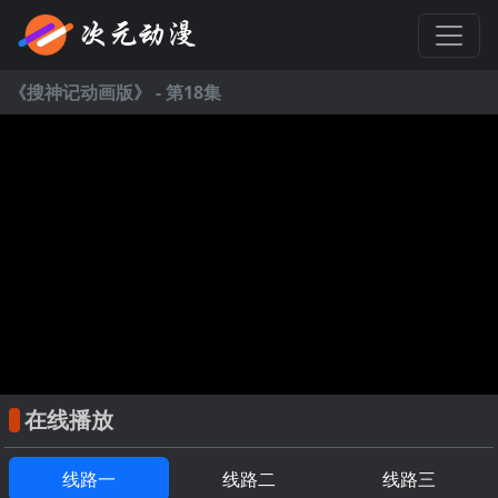
《
搜神记动画版
》 - 第18集
在线播放
线路一
线路二
线路三