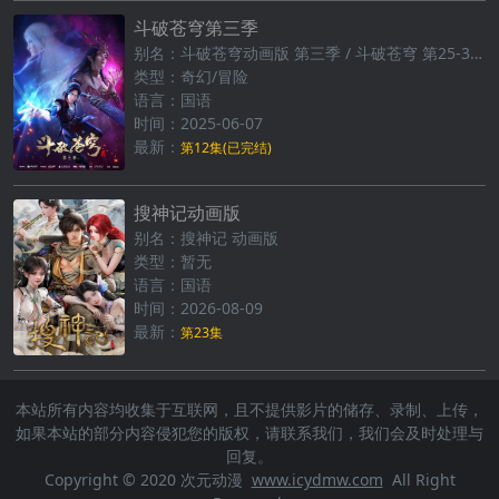
斗破苍穹第三季
别名：斗破苍穹动画版 第三季 / 斗破苍穹 第25-36集
类型：奇幻/冒险
语言：国语
时间：2025-06-07
最新：
第12集(已完结)
搜神记动画版
别名：搜神记 动画版
类型：暂无
语言：国语
时间：2026-08-09
最新：
第23集
本站所有内容均收集于互联网，且不提供影片的储存、录制、上传，
如果本站的部分内容侵犯您的版权，请联系我们，我们会及时处理与
回复。
Copyright © 2020 次元动漫
www.icydmw.com
All Right