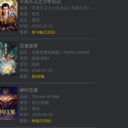
不死不灭之少年出山
别名：不死不灭之少主出山 / 不死不灭‎ / The Eternal Strife
类型：暂无
语言：国语
时间：2024-02-22
最新：
第16集(已完结)
完美世界
别名：完美世界动画版 / Perfect World
类型：剧情/奇幻
语言：国语
时间：2026-07-31
最新：
第280集
神印王座
别名：Throne of Seal
类型：奇幻/冒险
语言：国语
时间：2026-04-30
最新：
终战(已完结)