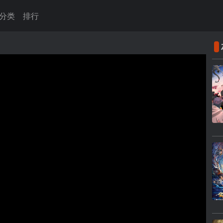
分类
排行