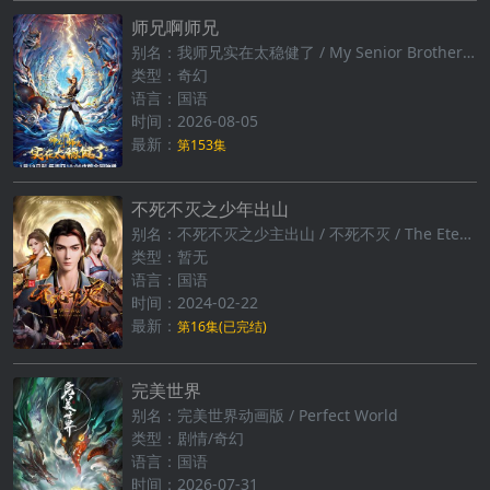
师兄啊师兄
别名：我师兄实在太稳健了 / My Senior Brother is Too Steady
类型：奇幻
语言：国语
时间：2026-08-05
最新：
第153集
不死不灭之少年出山
别名：不死不灭之少主出山 / 不死不灭‎ / The Eternal Strife
类型：暂无
语言：国语
时间：2024-02-22
最新：
第16集(已完结)
完美世界
别名：完美世界动画版 / Perfect World
类型：剧情/奇幻
语言：国语
时间：2026-07-31