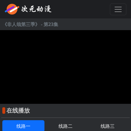
《
非人哉第三季
》 - 第23集
在线播放
线路一
线路二
线路三