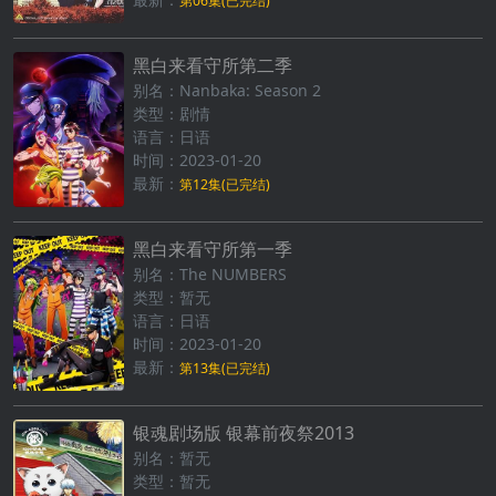
第06集(已完结)
黑白来看守所第二季
别名：Nanbaka: Season 2
类型：剧情
语言：日语
时间：2023-01-20
最新：
第12集(已完结)
黑白来看守所第一季
别名：The NUMBERS
类型：暂无
语言：日语
时间：2023-01-20
最新：
第13集(已完结)
银魂剧场版 银幕前夜祭2013
别名：暂无
类型：暂无