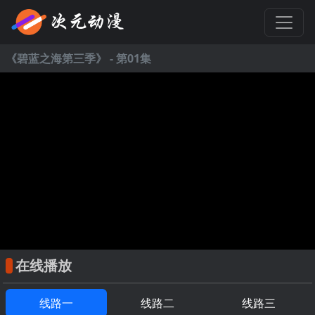
《
碧蓝之海第三季
》 - 第01集
在线播放
线路一
线路二
线路三