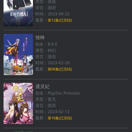
类型：悬疑
语言：国语
时间：2023-09-22
最新：
第12集(已完结)
雏蜂
别名：B·E·E
类型：科幻
语言：国语
时间：2023-02-26
最新：
第06集(已完结)
通灵妃
别名：Psychic Princess
类型：暂无
语言：国语
时间：2023-02-12
最新：
第16集(已完结)