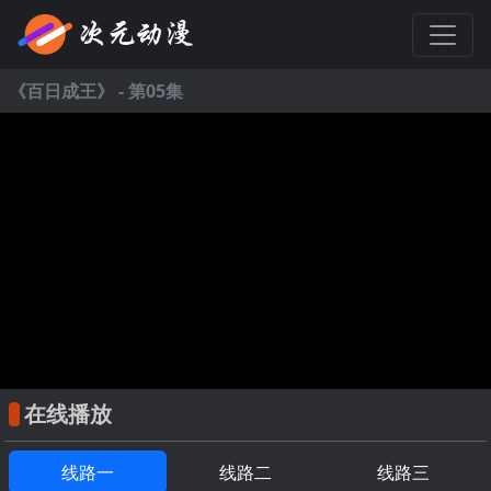
《
百日成王
》 - 第05集
在线播放
线路一
线路二
线路三