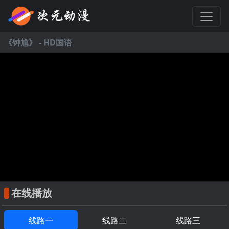
《
钟馗
》 - HD国语
在线播放
线路一
线路二
线路三