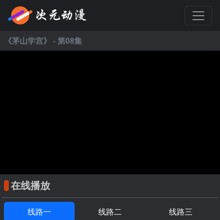
《
茅山学宫
》 - 第08集
在线播放
线路一
线路二
线路三