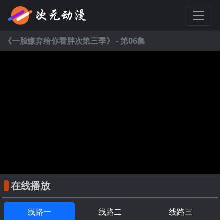
《
一脸嫌弃给你看胖次第三季
》 - 第06集
在线播放
线路一
线路二
线路三