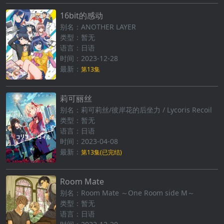
16bit的感动
别名：ANOTHER LAYER
类型：暂无
语言：日语
时间：2023-12-28
最新：
第13集
莉可丽丝
别名：莉可莉丝/彼岸花的后坐力 / Lycoris Recoil
类型：暂无
语言：日语
时间：2023-04-08
最新：
第13集(已完结)
Room Mate
别名：Room Mate ～One Room side M～
类型：暂无
语言：日语