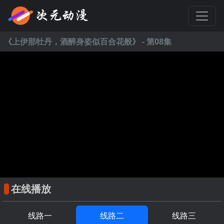
《
上伊那牡丹，酒醉身姿似百合花般
》 - 第08集
在线播放
线路一
线路二
线路三