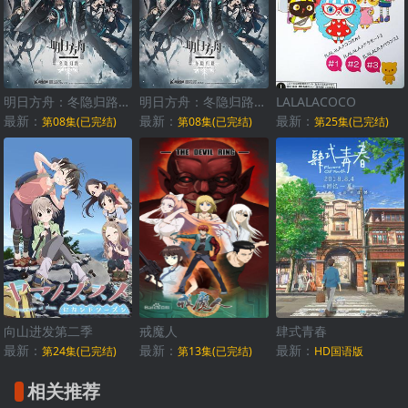
明日方舟：冬隐归路国语
明日方舟：冬隐归路日语
LALALACOCO
最新：
最新：
最新：
第08集(已完结)
第08集(已完结)
第25集(已完结)
向山进发第二季
戒魔人
肆式青春
最新：
最新：
最新：
第24集(已完结)
第13集(已完结)
HD国语版
相关推荐