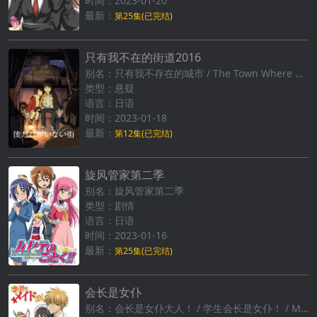
时间：2023-01-20
最新：
第25集(已完结)
只有我不在的街道2016
别名：只有我不存在的城市 / The Town Where Only I Am Missing / Boku dake ga Inai Machi / Erased
类型：悬疑
语言：日语
时间：2023-01-18
最新：
第12集(已完结)
旋风管家第二季
别名：旋风管家第二季
类型：剧情
语言：日语
时间：2023-01-16
最新：
第25集(已完结)
会长是女仆
别名：会长是女仆大人！ / 学生会长是女仆！ / Maid-sama!