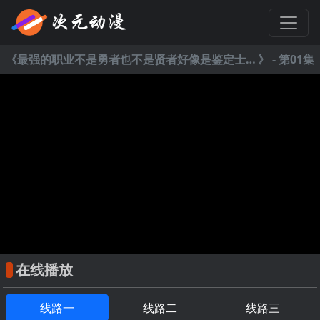
《
最强的职业不是勇者也不是贤者好像是鉴定士(伪)的样子?
》 - 第01集
在线播放
线路一
线路二
线路三