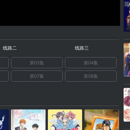
线路二
线路三
第03集
第04集
第07集
第08集