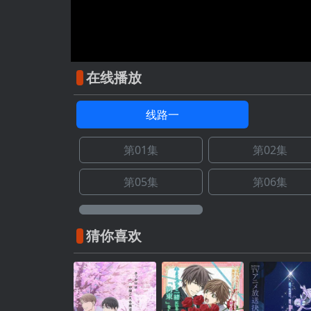
在线播放
线路一
第01集
第02集
第05集
第06集
猜你喜欢