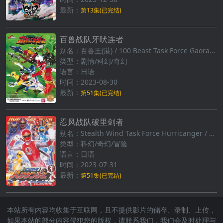
最新：
第13集(已完结)
百兽战队牙吠连者
别名：百兽王(港) / 100 Beast Task Force Gaoranger / Power Beast Task Force
类型：剧情/科幻/奇幻
语言：日语
时间：2023-08-30
最新：
第51集(已完结)
忍风战队破里剑者
别名：Stealth Wind Task Force Hurricanger / Super Ninja Task Force Hurricanger
类型：科幻/奇幻/冒险
语言：日语
时间：2023-07-31
最新：
第51集(已完结)
本站所有内容均收集于互联网，且不提供影片的储存、录制、上传，
如果本站的部分内容侵犯您的版权，请联系我们，我们会及时处理与