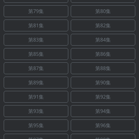
第79集
第80集
第81集
第82集
第83集
第84集
第85集
第86集
第87集
第88集
第89集
第90集
第91集
第92集
第93集
第94集
第95集
第96集