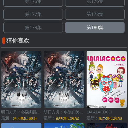
第175集
第176集
第177集
第178集
第179集
第180集
猜你喜欢
明日方舟：冬隐归路国语
明日方舟：冬隐归路日语
LALALACOCO
最新：
最新：
最新：
第08集(已完结)
第08集(已完结)
第25集(已完结)