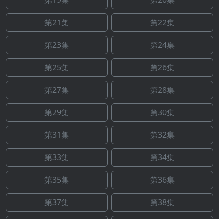
第19集
第20集
第21集
第22集
第23集
第24集
第25集
第26集
第27集
第28集
第29集
第30集
第31集
第32集
第33集
第34集
第35集
第36集
第37集
第38集