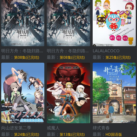
明日方舟：冬隐归路国语
明日方舟：冬隐归路日语
LALALACOCO
最新：
最新：
最新：
第08集(已完结)
第08集(已完结)
第25集(已完结)
向山进发第二季
戒魔人
肆式青春
最新：
最新：
最新：
第24集(已完结)
第13集(已完结)
HD国语版