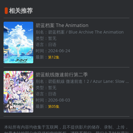
相关推荐
碧蓝档案 The Animation
别名：碧蓝档案 / Blue Archive The Animation
类型：暂无
语言：日语
时间：2024-06-24
最新：
第12集
碧蓝航线微速前行第二季
别名：碧藍航線 微速前進！2 / Azur Lane: Slow Ahead
类型：暂无
语言：日语
时间：2026-08-03
最新：
第05集
本站所有内容均收集于互联网，且不提供影片的储存、录制、上传，