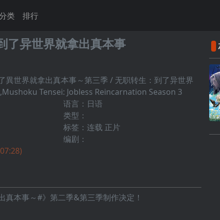
分类
排行
到了异世界就拿出真本事
了異世界就拿出真本事～第三季 / 无职转生：到了异世界
ku Tensei: Jobless Reincarnation Season 3
语言：日语
类型：
标签：连载 正片
编剧：
 07:28)
出真本事～#》第二季&第三季制作决定！