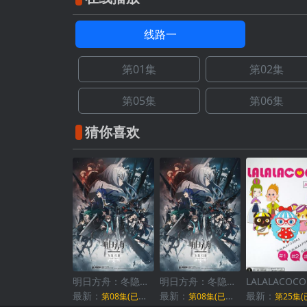
线路一
第01集
第02集
第05集
第06集
猜你喜欢
明日方舟：冬隐归路国语
明日方舟：冬隐归路日语
LALALACOCO
最新：
最新：
最新：
第08集(已完结)
第08集(已完结)
第25集(已完