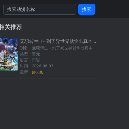
搜索
相关推荐
无职转生Ⅲ～到了异世界就拿出真本事
别名：無職轉生～到了異世界就拿出真本事～第三季 / 无职转生：到了异世界就拿出真本事 第三季,Mushoku Tensei: Jobless Reincarnation Season 3
类型：暂无
语言：日语
时间：2026-08-03
最新：
第06集