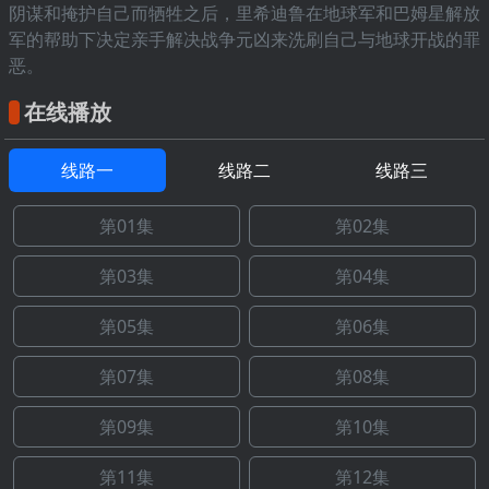
阴谋和掩护自己而牺牲之后，里希迪鲁在地球军和巴姆星解放
军的帮助下决定亲手解决战争元凶来洗刷自己与地球开战的罪
恶。
在线播放
线路一
线路二
线路三
第01集
第02集
第03集
第04集
第05集
第06集
第07集
第08集
第09集
第10集
第11集
第12集