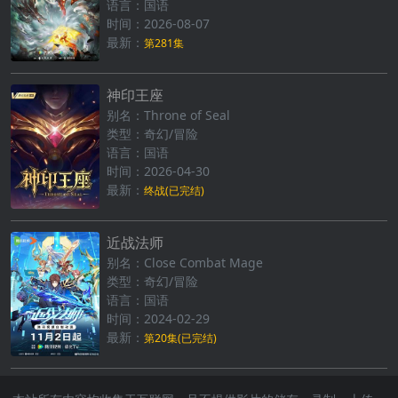
语言：国语
时间：2026-08-07
最新：
第281集
神印王座
别名：Throne of Seal
类型：奇幻/冒险
语言：国语
时间：2026-04-30
最新：
终战(已完结)
近战法师
别名：Close Combat Mage
类型：奇幻/冒险
语言：国语
时间：2024-02-29
最新：
第20集(已完结)