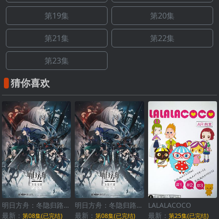
第19集
第20集
第21集
第22集
第23集
猜你喜欢
明日方舟：冬隐归路国语
明日方舟：冬隐归路日语
LALALACOCO
最新：
最新：
最新：
第08集(已完结)
第08集(已完结)
第25集(已完结)