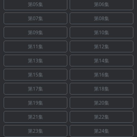
第05集
第06集
第07集
第08集
第09集
第10集
第11集
第12集
第13集
第14集
第15集
第16集
第17集
第18集
第19集
第20集
第21集
第22集
第23集
第24集