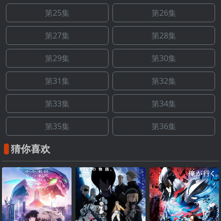
第25集
第26集
第27集
第28集
第29集
第30集
第31集
第32集
第33集
第34集
第35集
第36集
猜你喜欢