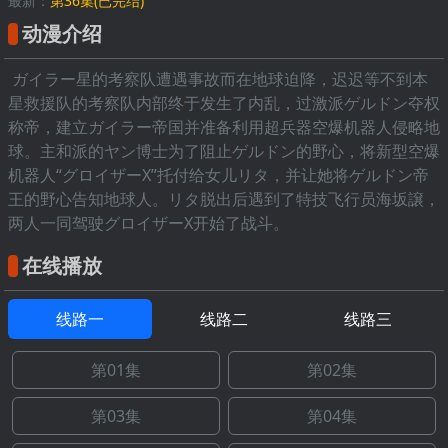
最新：
第36集(已完结)
动漫介绍
ガイラー星的考察队遭遇事故而在地球迫降，迟迟等不到本
星救援队的考察队内部终于发生了内乱，过激派ゲルドン夺权
称帝，建立ガイラー帝国并准备利用超兵器空爆机器人侵略地
球。主和派的ヤン博士为了阻止ゲルドン的野心，将新型空爆
机器人“グロイザーX”托付给女儿リタ，并让她将ゲルドン帝
王的野心告知地球人。リタ脱出后遇到了特技飞行员海坂譲，
两人一同驾驶グロイザーX开始了战斗。
在线播放
线路一
线路二
线路三
第01集
第02集
第03集
第04集