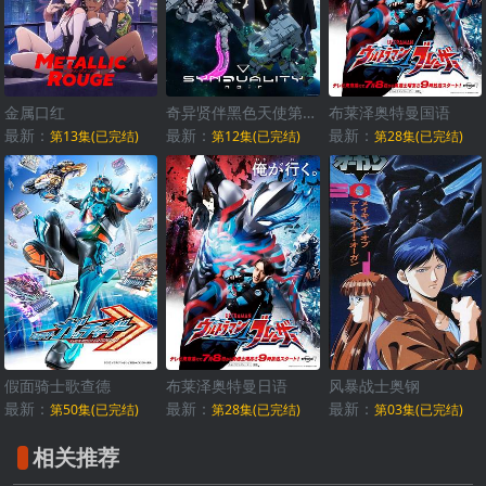
金属口红
奇异贤伴黑色天使第二季
布莱泽奥特曼国语
最新：
最新：
最新：
第13集(已完结)
第12集(已完结)
第28集(已完结)
假面骑士歌查德
布莱泽奥特曼日语
风暴战士奥钢
最新：
最新：
最新：
第50集(已完结)
第28集(已完结)
第03集(已完结)
相关推荐