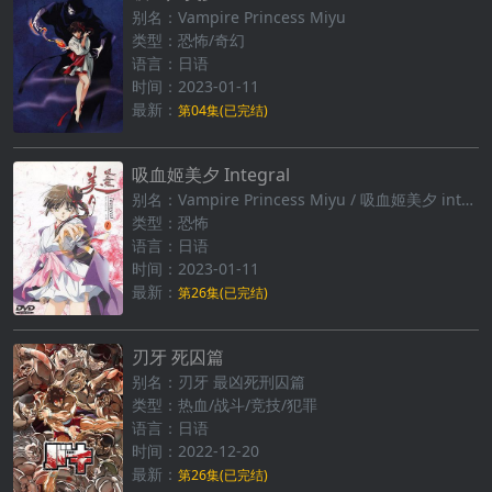
别名：Vampire Princess Miyu
类型：恐怖/奇幻
语言：日语
时间：2023-01-11
最新：
第04集(已完结)
吸血姬美夕 Integral
别名：Vampire Princess Miyu / 吸血姬美夕 integral (TV版)
类型：恐怖
语言：日语
时间：2023-01-11
最新：
第26集(已完结)
刃牙 死囚篇
别名：刃牙 最凶死刑囚篇
类型：热血/战斗/竞技/犯罪
语言：日语
时间：2022-12-20
最新：
第26集(已完结)