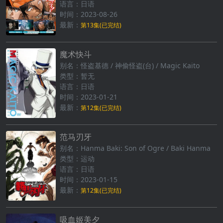
语言：日语
时间：2023-08-26
最新：
第13集(已完结)
魔术快斗
别名：怪盗基德 / 神偷怪盗(台) / Magic Kaito
类型：暂无
语言：日语
时间：2023-01-21
最新：
第12集(已完结)
范马刃牙
别名：Hanma Baki: Son of Ogre / Baki Hanma
类型：运动
语言：日语
时间：2023-01-15
最新：
第12集(已完结)
吸血姬美夕