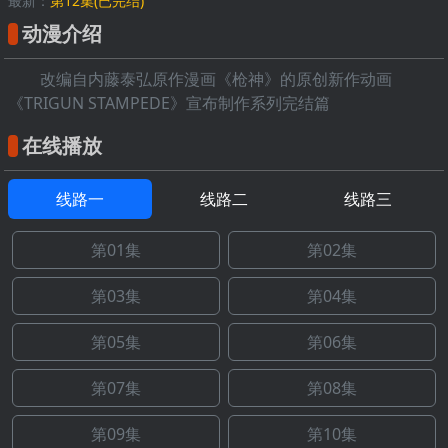
最新：
第12集(已完结)
动漫介绍
改编自内藤泰弘原作漫画《枪神》的原创新作动画
《TRIGUN STAMPEDE》宣布制作系列完结篇
在线播放
线路一
线路二
线路三
第01集
第02集
第03集
第04集
第05集
第06集
第07集
第08集
第09集
第10集