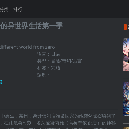
分类
排行
始的异世界生活第一季
ifferent world from zero
语言：日语
类型：冒险/奇幻/后宫
标签：完结
编剧：
)
高中男生，某日，离开便利店准备回家的他突然被召唤到了
，在此危急时刻，名为爱蜜莉雅（高桥李依 配音）的神秘