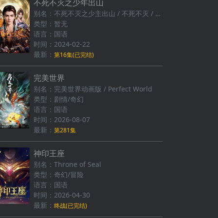
不死不灭之少年出山
别名：不死不灭之少主出山 / 不死不灭‎ / The Eternal Strife
类型：暂无
语言：国语
时间：2024-02-22
最新：
第16集(已完结)
完美世界
别名：完美世界动画版 / Perfect World
类型：剧情/奇幻
语言：国语
时间：2026-08-07
最新：
第281集
神印王座
别名：Throne of Seal
类型：奇幻/冒险
语言：国语
时间：2026-04-30
最新：
终战(已完结)