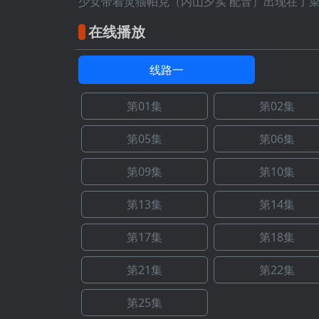
少女带着灵猫帕克（内山夕实 配音）出现在了菜
在线播放
线路一
第01集
第02集
第05集
第06集
第09集
第10集
第13集
第14集
第17集
第18集
第21集
第22集
第25集