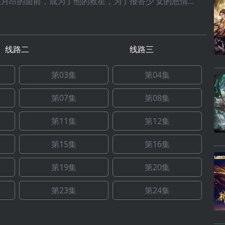
月昂的面前，成为了他的救星，为了报答少 女的恩情...
线路二
线路三
第03集
第04集
第07集
第08集
第11集
第12集
第15集
第16集
第19集
第20集
第23集
第24集