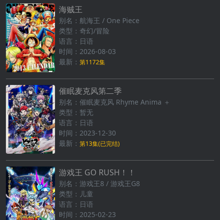
海贼王
别名：航海王 / One Piece
类型：奇幻/冒险
语言：日语
时间：2026-08-03
最新：
第1172集
催眠麦克风第二季
别名：催眠麦克风 Rhyme Anima ＋
类型：暂无
语言：日语
时间：2023-12-30
最新：
第13集(已完结)
游戏王 GO RUSH！！
别名：游戏王8 / 游戏王G8
类型：儿童
语言：日语
时间：2025-02-23