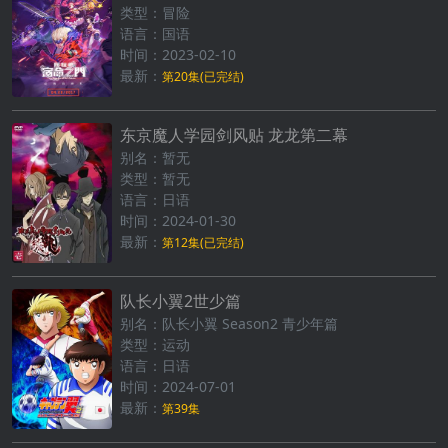
类型：冒险
语言：国语
时间：2023-02-10
最新：
第20集(已完结)
东京魔人学园剑风贴 龙龙第二幕
别名：暂无
类型：暂无
语言：日语
时间：2024-01-30
最新：
第12集(已完结)
队长小翼2世少篇
别名：队长小翼 Season2 青少年篇
类型：运动
语言：日语
时间：2024-07-01
最新：
第39集