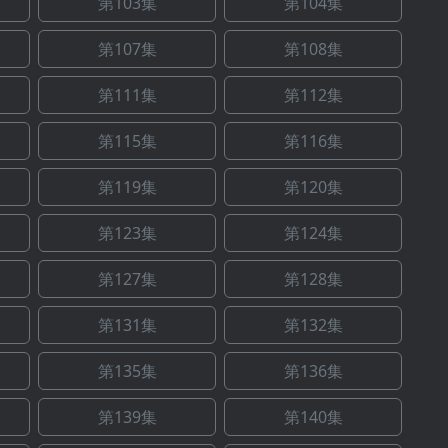
第103集
第104集
第107集
第108集
第111集
第112集
第115集
第116集
第119集
第120集
第123集
第124集
第127集
第128集
第131集
第132集
第135集
第136集
第139集
第140集