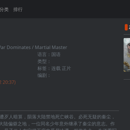
分类
排行
 Dominates / Martial Master
语言：国语
类型：
标签：连载 正片
编剧：
2 20:37)
歹人暗算，陨落大陆禁地死亡峡谷。必死无疑的秦尘，
武大陆偏僻之地，一位同名少年意外继承了秦尘的意志。作