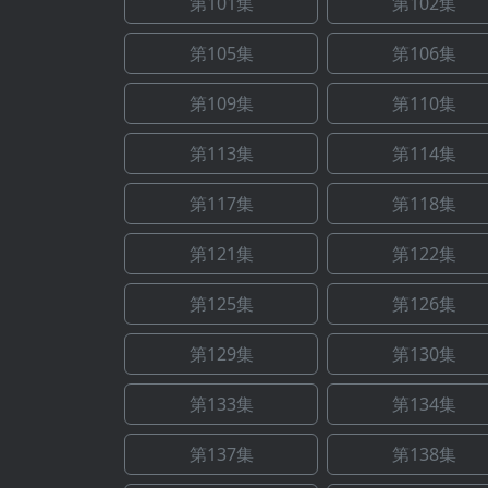
第101集
第102集
第105集
第106集
第109集
第110集
第113集
第114集
第117集
第118集
第121集
第122集
第125集
第126集
第129集
第130集
第133集
第134集
第137集
第138集