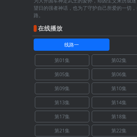
为大齐国军神定武王的爱孙，却因生父来历成迷
望日的强者神话，也为了守护自己所爱的一切，
路。
在线播放
线路一
第01集
第02集
第05集
第06集
第09集
第10集
第13集
第14集
第17集
第18集
第21集
第22集