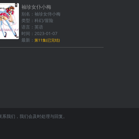
袖珍女仆小梅
别名：袖珍女侍小梅
类型：科幻/冒险
语言：英语
时间：2023-01-07
最新：
第11集(已完结)
联系我们，我们会及时处理与回复。