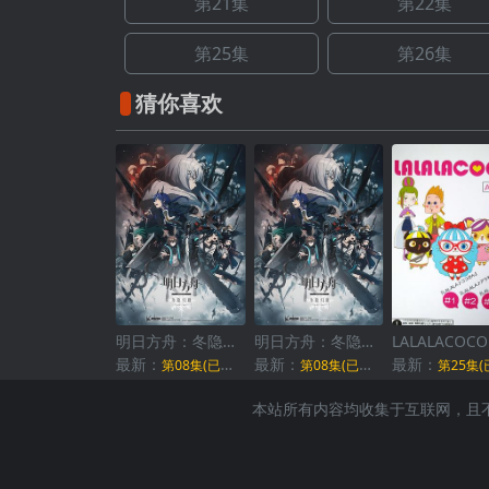
第21集
第22集
第25集
第26集
猜你喜欢
明日方舟：冬隐归路国语
明日方舟：冬隐归路日语
LALALACOCO
最新：
最新：
最新：
第08集(已完结)
第08集(已完结)
第25集(已完
本站所有内容均收集于互联网，且