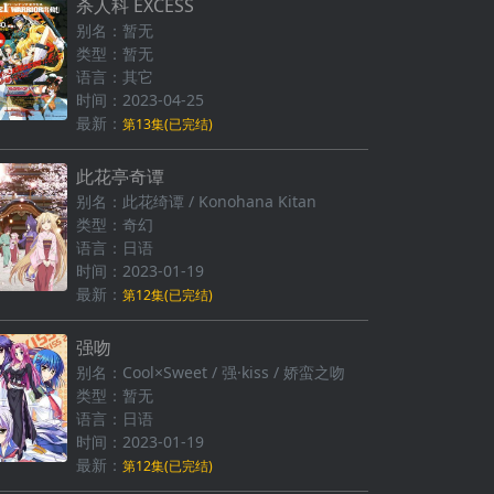
杀人科 EXCESS
别名：暂无
类型：暂无
语言：其它
时间：2023-04-25
最新：
第13集(已完结)
此花亭奇谭
别名：此花绮谭 / Konohana Kitan
类型：奇幻
语言：日语
时间：2023-01-19
最新：
第12集(已完结)
强吻
别名：Cool×Sweet / 强·kiss / 娇蛮之吻
类型：暂无
语言：日语
时间：2023-01-19
最新：
第12集(已完结)