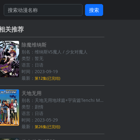
搜索
相关推荐
除魔维纳斯
别名：维纳斯VS魔人 / 少女对魔人
类型：暂无
语言：日语
时间：2023-09-19
最新：
第12集(已完结)
天地无用
别名：天地无用地球篇+宇宙篇Tenchi Muyo / 天地无用第一部TV版 / 天地无用(第一部TV版)
类型：剧情
语言：日语
时间：2023-05-29
最新：
第26集(已完结)