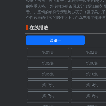
公寓的房东，表面看来，她只是一位平凡的少女
的多重人格。 外冷内热的茶园珠实（堀江由衣 
音）、坚韧的单身母亲黑崎沙夜子（藤原美央子
个性迥异的住客的陪伴之下，白鸟充满了趣味与
在线播放
线路一
第01集
第02集
第05集
第06集
第09集
第10集
第13集
第14集
第17集
第18集