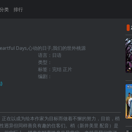
分类
排行
Heartful Days,心动的日子,我们的世外桃源
语言：日语
类型：
标签：完结 正片
编剧：
)
，正在以成为绘本作家为目标而做着不懈的努力，目前，梢
性迥异但同样善良有趣的住客们。梢（新井美里 配音）是