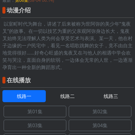
最新：
第06集
(08-04 06:14)
动漫介绍
以室町时代为舞台，讲述了后来被称为世阿弥的美少年“鬼夜
叉”的故事。在一切以技艺为重的父亲观阿弥身边长大，鬼夜
叉始终无法理解人类为何会享受艺术与表演。某一天，他在村
子边缘的一户民宅中，看见一名唱歌跳舞的女子，竟不由自主
地觉得很好……好奇心旺盛的鬼夜叉在与他人的相遇中学会欢
笑与哭泣，直面自身的软弱，一边体会无常的人世，一边逐渐
孕育出一种全新的舞蹈形式。
在线播放
线路一
线路二
线路三
第01集
第02集
第03集
第04集