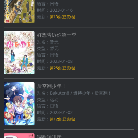
语言：日语
时间：2023-01-16
最新：
第13集(已完结)
好想告诉你第一季
别名：暂无
类型：暂无
语言：日语
时间：2023-01-08
最新：
第25集(已完结)
后空翻少年！！
别名：Bakuten!! / 爆轉少年 / 后空翻！！
类型：运动
语言：日语
时间：2023-01-02
最新：
第12集(已完结)
调教咖啡厅