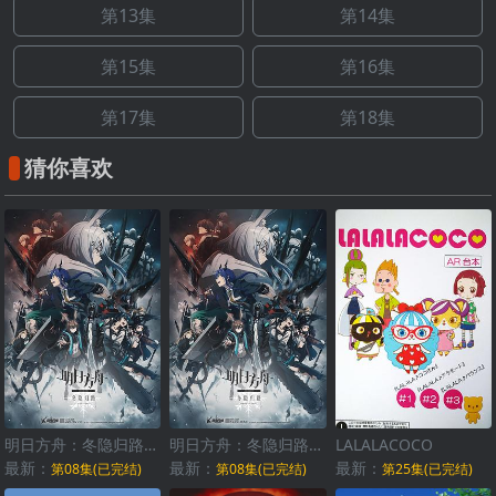
第13集
第14集
第15集
第16集
第17集
第18集
猜你喜欢
明日方舟：冬隐归路国语
明日方舟：冬隐归路日语
LALALACOCO
最新：
最新：
最新：
第08集(已完结)
第08集(已完结)
第25集(已完结)