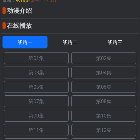
最新：
第18集
(08-01 17:52)
动漫介绍
在线播放
线路一
线路二
线路三
第01集
第02集
第03集
第04集
第05集
第06集
第07集
第08集
第09集
第10集
第11集
第12集