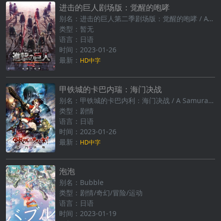
进击的巨人剧场版：觉醒的咆哮
别名：进击的巨人第二季剧场版：觉醒的咆哮 / ATTACK ON TITAN: ROAR OF AWAKENING
类型：暂无
语言：日语
时间：2023-01-26
最新：
HD中字
甲铁城的卡巴内瑞：海门决战
别名：甲铁城的卡巴内利：海门决战 / A Samurai's Promise / Kabaneri Of The Iron Fortress: The Battle Of Unato
类型：剧情
语言：日语
时间：2023-01-26
最新：
HD中字
泡泡
别名：Bubble
类型：剧情/奇幻/冒险/运动
语言：日语
时间：2023-01-19